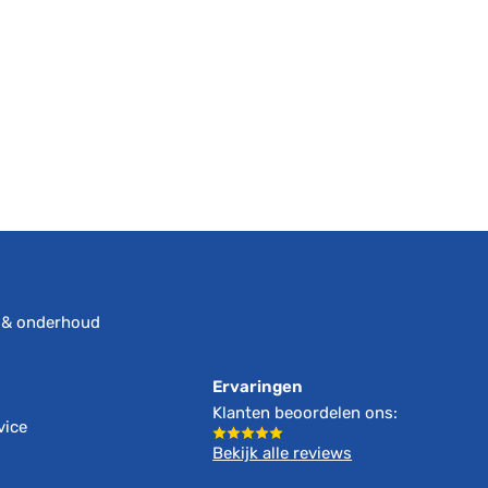
s
 & onderhoud
Ervaringen
Klanten beoordelen ons:
vice
Bekijk alle reviews