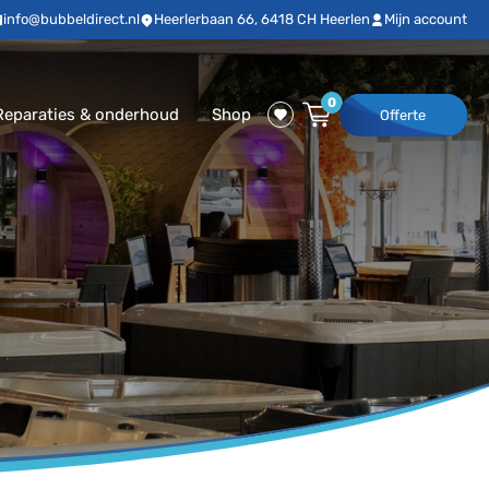
info@bubbeldirect.nl
Heerlerbaan 66, 6418 CH Heerlen
Mijn account
0
Reparaties & onderhoud
Shop
Offerte