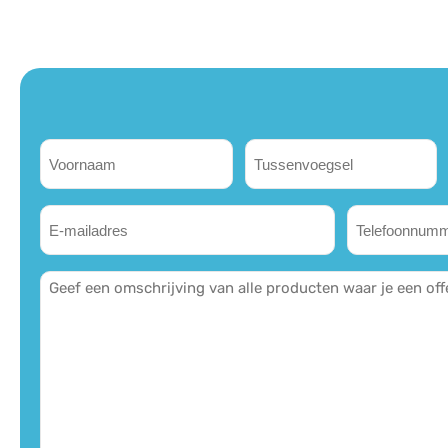
Voornaam
Tussenvoegsel
(Vereist)
E-
Telefoonnu
mailadres
Geef
omschrijving
(Vereist)