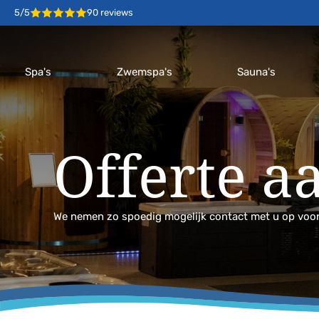
5/5
90 reviews
Spa's
Zwemspa's
Sauna's
Offerte a
We nemen zo spoedig mogelijk contact met u op voor d