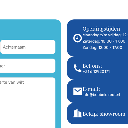
Openingstijden
Maandag t/m vrijdag: 12:
Zaterdag: 10:00 - 17:00
Achternaam
(Vereist)
Zondag: 12:00 - 17:00
mmer
Bel ons:
+31 6 12920171
E-mail:
info@bubbeldirect.nl
Bekijk showroom