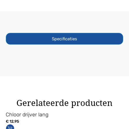
-
Energie
aantal
Specificaties
Gerelateerde producten
Chloor drijver lang
€
12,95