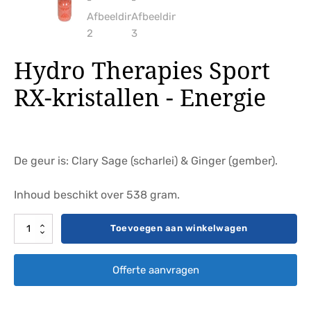
Hydro Therapies Sport
RX-kristallen - Energie
De geur is: Clary Sage (scharlei) & Ginger (gember).
Inhoud beschikt over 538 gram.
Hydro
Toevoegen aan winkelwagen
Therapies
Sport
Offerte aanvragen
RX-
kristallen