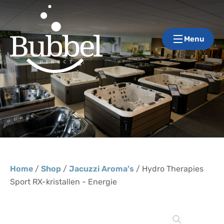
Menu
Home
/
Shop
/
Jacuzzi Aroma's
/ Hydro Therapies
Sport RX-kristallen - Energie