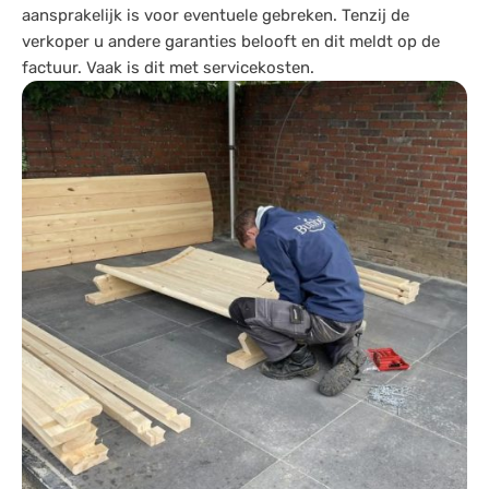
aansprakelijk is voor eventuele gebreken. Tenzij de
verkoper u andere garanties belooft en dit meldt op de
factuur. Vaak is dit met servicekosten.