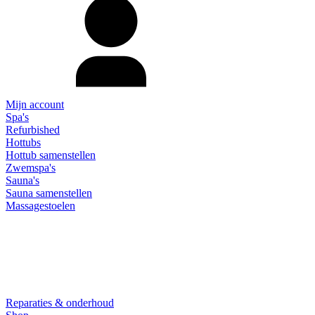
Mijn account
Spa's
Refurbished
Hottubs
Hottub samenstellen
Zwemspa's
Sauna's
Sauna samenstellen
Massagestoelen
Reparaties & onderhoud