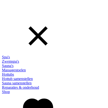
Spa's
Zwemspa's
Sauna's
Massagestoelen
Hottubs
Hottub samenstellen
Sauna samenstellen
Reparaties & onderhoud
Shop