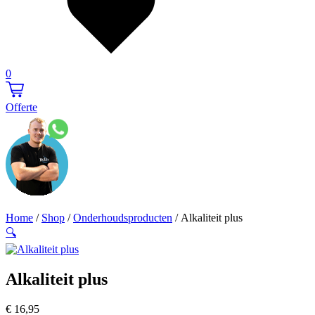
0
Offerte
Home
/
Shop
/
Onderhoudsproducten
/ Alkaliteit plus
🔍
Alkaliteit plus
€
16,95