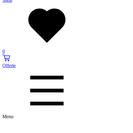
Shop
0
Offerte
Menu