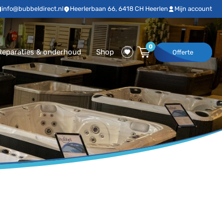
info@bubbeldirect.nl
Heerlerbaan 66, 6418 CH Heerlen
Mijn account
0
Reparaties & onderhoud
Shop
Offerte