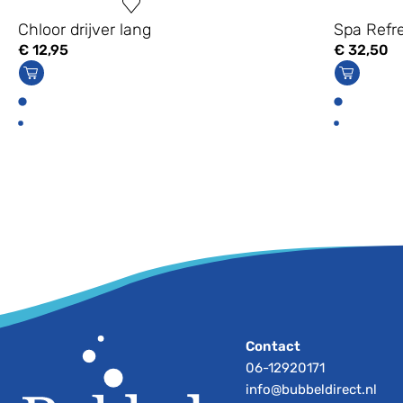
Chloor drijver lang
Spa Refr
€
12,95
€
32,50
Contact
06-12920171
info@bubbeldirect.nl