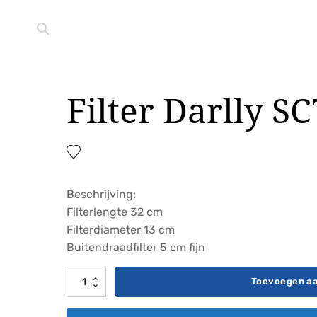
Filter Darlly S
Beschrijving:
Filterlengte 32 cm
Filterdiameter 13 cm
Buitendraadfilter 5 cm fijn
Filter
Toevoegen a
Darlly
SC703