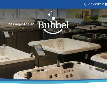
06 12920171
Massagestoelen