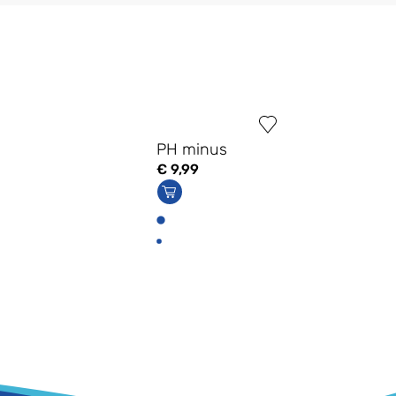
PH minus
€
9,99