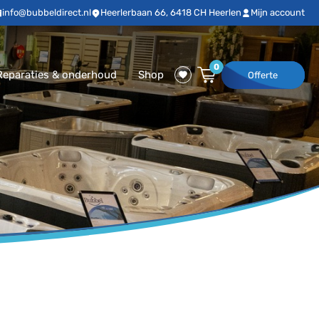
info@bubbeldirect.nl
Heerlerbaan 66, 6418 CH Heerlen
Mijn account
0
Reparaties & onderhoud
Shop
Offerte