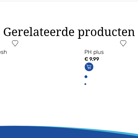
Gerelateerde producten
esh
PH plus
€
9,99