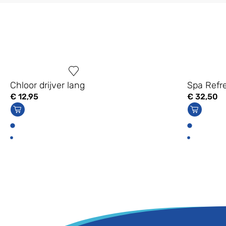
Chloor drijver lang
Spa Refr
€
12,95
€
32,50