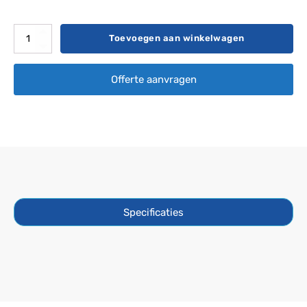
Filter
Toevoegen aan winkelwagen
Darlly
SC714
Offerte aanvragen
aantal
Specificaties