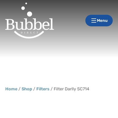
Menu
Home
/
Shop
/
Filters
/ Filter Darlly SC714