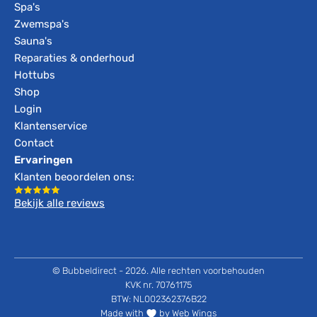
Spa's
Zwemspa's
Sauna's
Reparaties & onderhoud
Hottubs
Shop
Login
Klantenservice
Contact
Ervaringen
Klanten beoordelen ons:
Bekijk alle reviews
© Bubbeldirect - 2026. Alle rechten voorbehouden
KVK nr. 70761175
BTW: NL002362376B22
Made with
by Web Wings