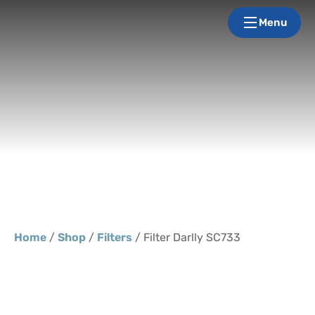
Menu
Home
/
Shop
/
Filters
/ Filter Darlly SC733