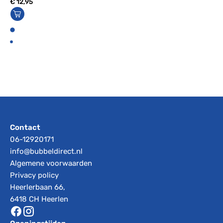
€
12,95
€
3
Contact
06-12920171
info@bubbeldirect.nl
Algemene voorwaarden
Privacy policy
Heerlerbaan 66,
6418 CH Heerlen