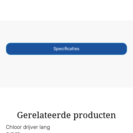
Specificaties
Gerelateerde producten
Chloor drijver lang
Sp