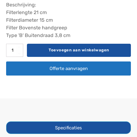
Beschrijving:
Filterlengte 21 cm
Filterdiameter 15 cm
Filter Bovenste handgreep
Type 'B' Buitendraad 3,8 cm
Filter
Toevoegen aan winkelwagen
Darlly
SC758
Offerte aanvragen
aantal
Specificaties