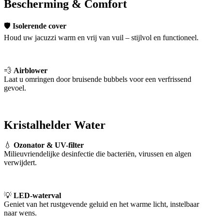
Bescherming & Comfort
🛡
Isolerende cover
Houd uw jacuzzi warm en vrij van vuil – stijlvol en functioneel.
💨
Airblower
Laat u omringen door bruisende bubbels voor een verfrissend
gevoel.
Kristalhelder Water
💧
Ozonator & UV-filter
Milieuvriendelijke desinfectie die bacteriën, virussen en algen
verwijdert.
💡
LED-waterval
Geniet van het rustgevende geluid en het warme licht, instelbaar
naar wens.