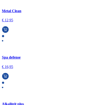
Metal Clean
€
12,95
Spa defense
€
16,95
Alkaliteit plus