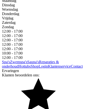
Maandag
Dinsdag
Woensdag
Donderdag
Vrijdag
Zaterdag
Zondag
12:00 - 17:00
12:00 - 17:00
12:00 - 17:00
12:00 - 17:00
12:00 - 17:00
10:00 - 17:00
12:00 - 17:00
Spa's
Zwemspa's
Sauna's
Reparaties &
onderhoud
Hottubs
Shop
Login
Klantenservice
Contact
Ervaringen
Klanten beoordelen ons: