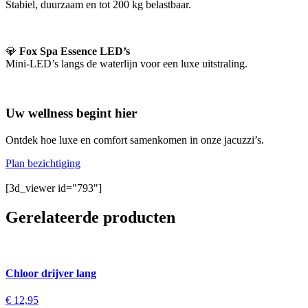
Stabiel, duurzaam en tot 200 kg belastbaar.
💎
Fox Spa Essence LED’s
Mini-LED’s langs de waterlijn voor een luxe uitstraling.
Uw wellness begint hier
Ontdek hoe luxe en comfort samenkomen in onze jacuzzi’s.
Plan bezichtiging
[3d_viewer id="793"]
Gerelateerde producten
Chloor drijver lang
€
12,95