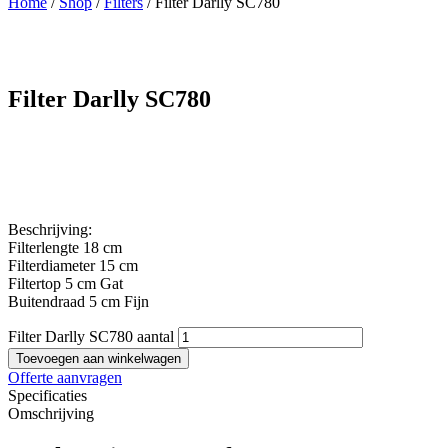
Home
/
Shop
/
Filters
/ Filter Darlly SC780
Filter Darlly SC780
Beschrijving:
Filterlengte 18 cm
Filterdiameter 15 cm
Filtertop 5 cm Gat
Buitendraad 5 cm Fijn
Filter Darlly SC780 aantal
Toevoegen aan winkelwagen
Offerte aanvragen
Specificaties
Omschrijving