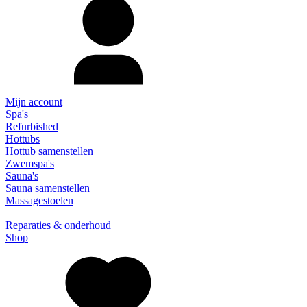
Mijn account
Spa's
Refurbished
Hottubs
Hottub samenstellen
Zwemspa's
Sauna's
Sauna samenstellen
Massagestoelen
Reparaties & onderhoud
Shop