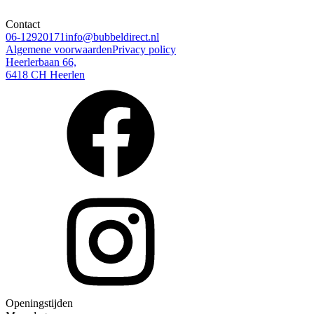
Contact
06-12920171
info@bubbeldirect.nl
Algemene voorwaarden
Privacy policy
Heerlerbaan 66,
6418 CH Heerlen
Openingstijden