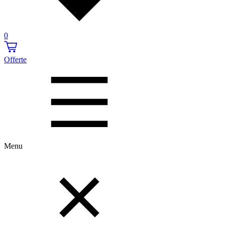
0
Offerte
Menu