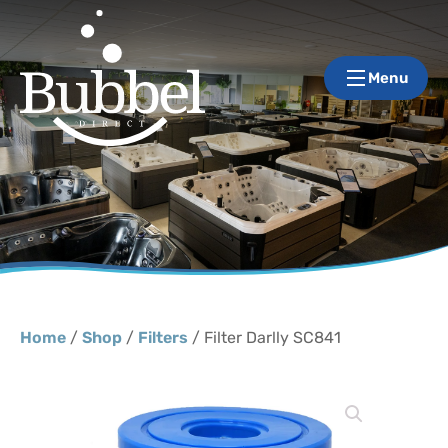
Menu
Home
/
Shop
/
Filters
/ Filter Darlly SC841