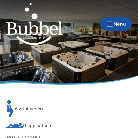
Menu
6 zitplaatsen
0 ligplaatsen
380 gal / 1438 l