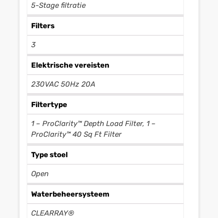
5-Stage filtratie
Filters
3
Elektrische vereisten
230VAC 50Hz 20A
Filtertype
1 – ProClarity™ Depth Load Filter, 1 –
ProClarity™ 40 Sq Ft Filter
Type stoel
Open
Waterbeheersysteem
CLEARRAY®