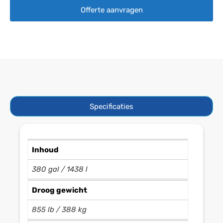
Offerte aanvragen
Specificaties
Inhoud
380 gal / 1438 l
Droog gewicht
855 lb / 388 kg