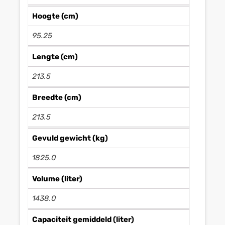
Hoogte (cm)
95.25
Lengte (cm)
213.5
Breedte (cm)
213.5
Gevuld gewicht (kg)
1825.0
Volume (liter)
1438.0
Capaciteit gemiddeld (liter)