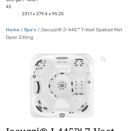
43
231.1 x 279.4 x 95.25
Home
/
Spa's
/ Jacuzzi® J-445™ 7-Voet Spabad Met
Open Zitting