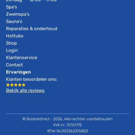
Spa's
Zwemspa's
Sauna's
Reparaties & onderhoud
Hottubs
Shop
Login
Klantenservice
Contact
Ervaringen
Klanten beoordelen ons:
Bekijk alle reviews
© Bubbeldirect - 2026. Alle rechten voorbehouden
KVK nr. 70761175
BTW: NL002362376B22