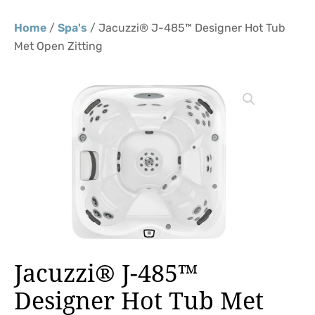
Home
/
Spa's
/ Jacuzzi® J-485™ Designer Hot Tub
Met Open Zitting
Jacuzzi® J-485™
Designer Hot Tub Met