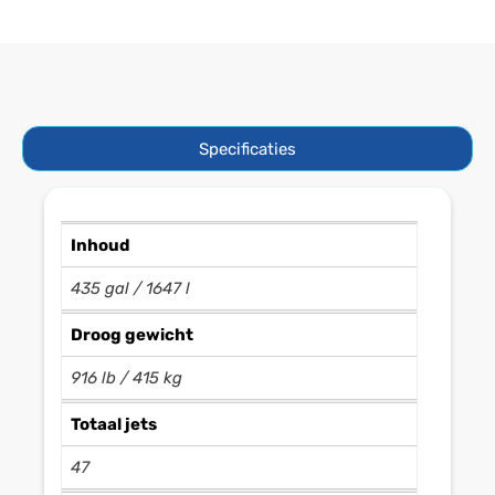
Specificaties
Inhoud
435 gal / 1647 l
Droog gewicht
916 lb / 415 kg
Totaal jets
47