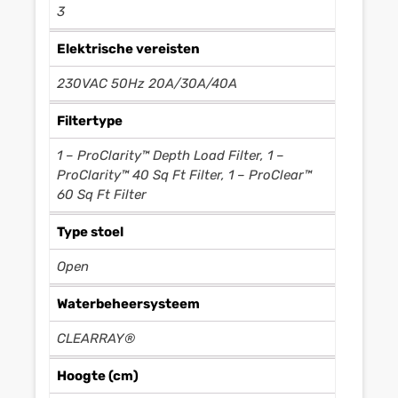
3
Elektrische vereisten
230VAC 50Hz 20A/30A/40A
Filtertype
1 – ProClarity™ Depth Load Filter, 1 –
ProClarity™ 40 Sq Ft Filter, 1 – ProClear™
60 Sq Ft Filter
Type stoel
Open
Waterbeheersysteem
CLEARRAY®
Hoogte (cm)