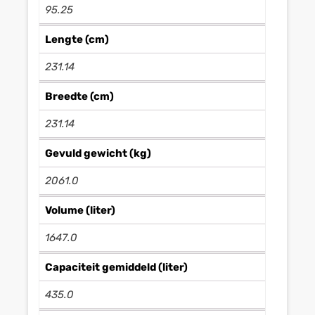
95.25
Lengte (cm)
231.14
Breedte (cm)
231.14
Gevuld gewicht (kg)
2061.0
Volume (liter)
1647.0
Capaciteit gemiddeld (liter)
435.0