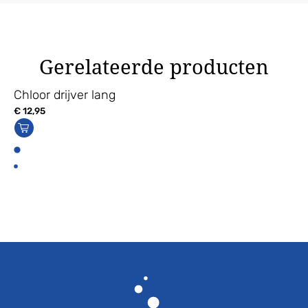
Gerelateerde producten
Chloor drijver lang
€
12,95