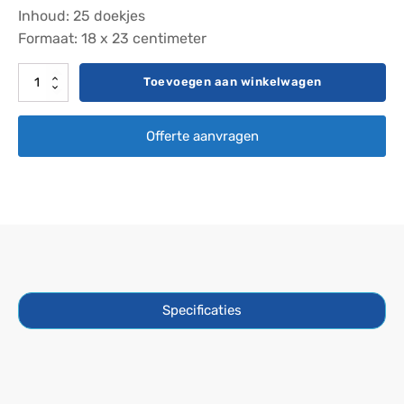
Inhoud: 25 doekjes
Formaat: 18 x 23 centimeter
Leisure
Toevoegen aan winkelwagen
Time
Cover
Offerte aanvragen
Wipes
aantal
Specificaties