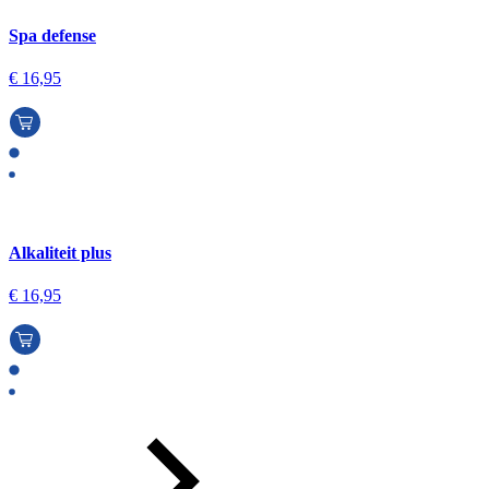
Spa defense
€
16,95
Alkaliteit plus
€
16,95