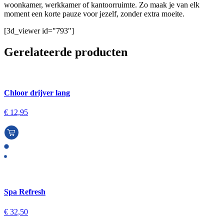
woonkamer, werkkamer of kantoorruimte. Zo maak je van elk
moment een korte pauze voor jezelf, zonder extra moeite.
[3d_viewer id="793"]
Gerelateerde producten
Chloor drijver lang
€
12,95
Spa Refresh
€
32,50