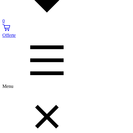
0
Offerte
Menu