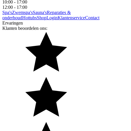
10:00 - 17:00
12:00 - 17:00
Spa's
Zwemspa's
Sauna's
Reparaties &
onderhoud
Hottubs
Shop
Login
Klantenservice
Contact
Ervaringen
Klanten beoordelen ons: