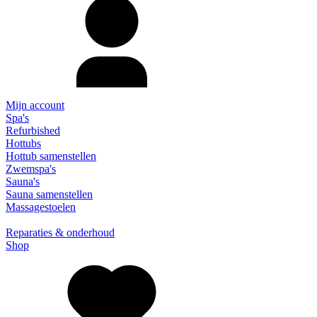
Mijn account
Spa's
Refurbished
Hottubs
Hottub samenstellen
Zwemspa's
Sauna's
Sauna samenstellen
Massagestoelen
Reparaties & onderhoud
Shop