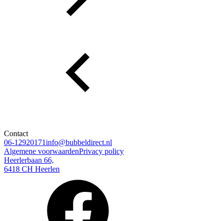
Contact
06-12920171
info@bubbeldirect.nl
Algemene voorwaarden
Privacy policy
Heerlerbaan 66,
6418 CH Heerlen