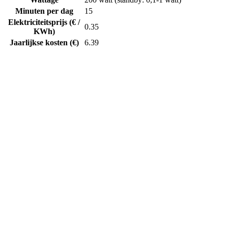
Minuten per dag
15
Elektriciteitsprijs (€ /
0.35
KWh)
Jaarlijkse kosten (€)
6.39