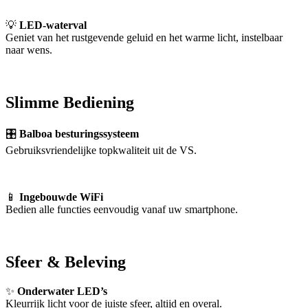
💡
LED-waterval
Geniet van het rustgevende geluid en het warme licht, instelbaar
naar wens.
Slimme Bediening
🎛
Balboa besturingssysteem
Gebruiksvriendelijke topkwaliteit uit de VS.
📱
Ingebouwde WiFi
Bedien alle functies eenvoudig vanaf uw smartphone.
Sfeer & Beleving
✨
Onderwater LED’s
Kleurrijk licht voor de juiste sfeer, altijd en overal.