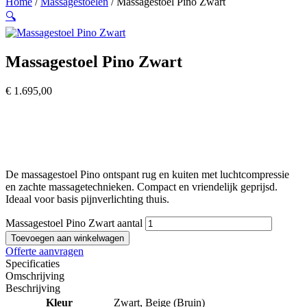
Home
/
Massagestoelen
/ Massagestoel Pino Zwart
🔍
Massagestoel Pino Zwart
€
1.695,00
De massagestoel Pino ontspant rug en kuiten met luchtcompressie
en zachte massage­technieken. Compact en vriendelijk geprijsd.
Ideaal voor basis pijnverlichting thuis.
Massagestoel Pino Zwart aantal
Toevoegen aan winkelwagen
Offerte aanvragen
Specificaties
Omschrijving
Beschrijving
Kleur
Zwart, Beige (Bruin)