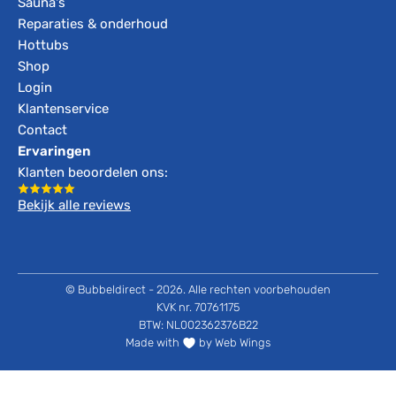
Sauna's
Reparaties & onderhoud
Hottubs
Shop
Login
Klantenservice
Contact
Ervaringen
Klanten beoordelen ons:
Bekijk alle reviews
© Bubbeldirect - 2026. Alle rechten voorbehouden
KVK nr. 70761175
BTW: NL002362376B22
Made with
by Web Wings