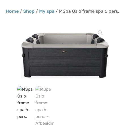
Home
/
Shop
/
My spa
/ MSpa Oslo frame spa 6 pers.