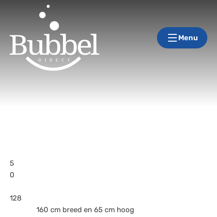
Menu
5
0
128
160 cm breed en 65 cm hoog