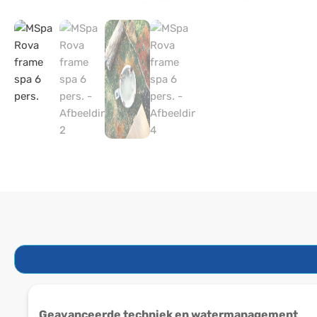
Geavanceerde techniek en watermanagement