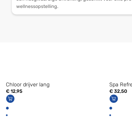
wellnessopstelling.
Chloor drijver lang
Spa Refr
€
12,95
€
32,50