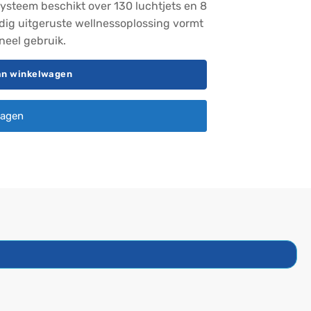
ysteem beschikt over 130 luchtjets en 8
dig uitgeruste wellnessoplossing vormt
oneel gebruik.
an winkelwagen
ragen