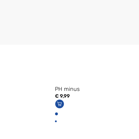
PH minus
€
9,99