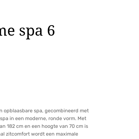
me spa 6
n opblaasbare spa, gecombineerd met
mespa in een moderne, ronde vorm. Met
an 182 cm en een hoogte van 70 cm is
aal zitcomfort wordt een maximale