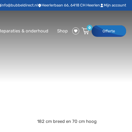
info@bubbeldirect.nl
Heerlerbaan 66, 6418 CH Heerlen
Mijn account
0
Reparaties & onderhoud
Shop
Offerte
182 cm breed en 70 cm hoog