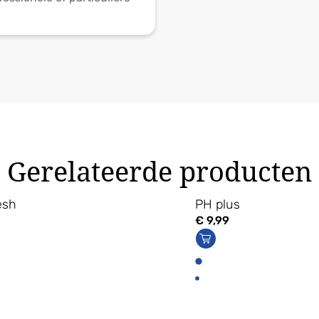
Gerelateerde producten
esh
PH plus
€
9,99