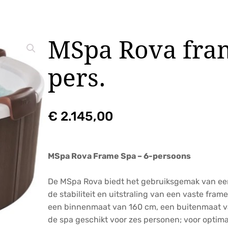
MSpa Rova fra
pers.
€
2.145,00
MSpa Rova Frame Spa – 6-persoons
De MSpa Rova biedt het gebruiksgemak van ee
de stabiliteit en uitstraling van een vaste fra
een binnenmaat van 160 cm, een buitenmaat v
de spa geschikt voor zes personen; voor optim