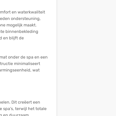
mfort en waterkwaliteit
bieden ondersteuning,
hone mogelijk maakt.
ate binnenbekleding
en blijft de
mat onder de spa en een
tructie minimaliseert
warmingseenheid, wat
elen. Dit creëert een
 spa’s, terwijl het totale
ig en duurzaam,