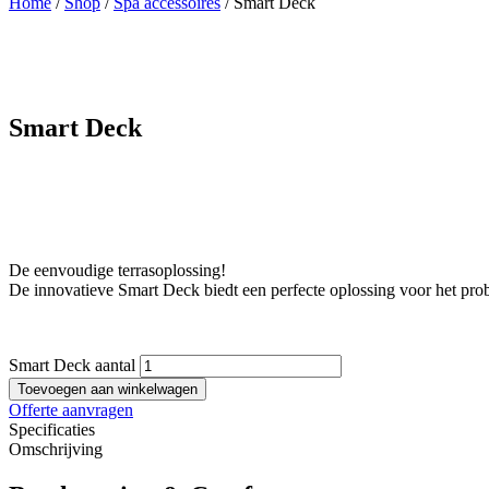
Home
/
Shop
/
Spa accessoires
/ Smart Deck
Smart Deck
De eenvoudige terrasoplossing!
De innovatieve Smart Deck biedt een perfecte oplossing voor het pro
Smart Deck aantal
Toevoegen aan winkelwagen
Offerte aanvragen
Specificaties
Omschrijving