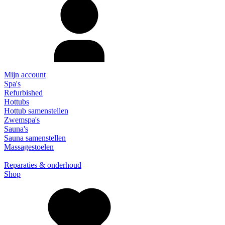
Mijn account
Spa's
Refurbished
Hottubs
Hottub samenstellen
Zwemspa's
Sauna's
Sauna samenstellen
Massagestoelen
Reparaties & onderhoud
Shop