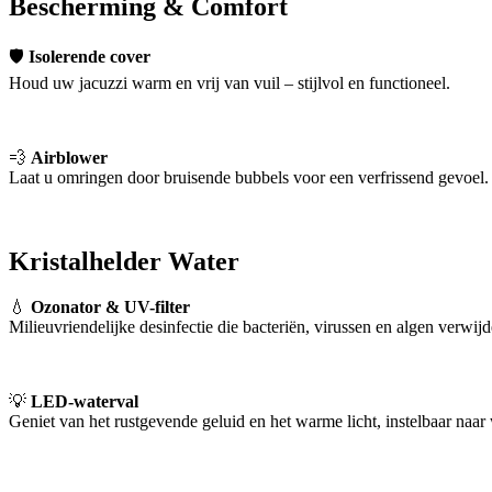
Bescherming & Comfort
🛡
Isolerende cover
Houd uw jacuzzi warm en vrij van vuil – stijlvol en functioneel.
💨
Airblower
Laat u omringen door bruisende bubbels voor een verfrissend gevoel.
Kristalhelder Water
💧
Ozonator & UV-filter
Milieuvriendelijke desinfectie die bacteriën, virussen en algen verwijd
💡
LED-waterval
Geniet van het rustgevende geluid en het warme licht, instelbaar naar