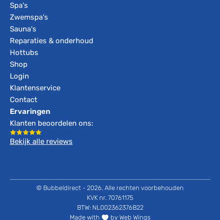
Spa's
Zwemspa's
Sauna's
Reparaties & onderhoud
Hottubs
Shop
Login
Klantenservice
Contact
Ervaringen
Klanten beoordelen ons:
Bekijk alle reviews
© Bubbeldirect - 2026. Alle rechten voorbehouden
KVK nr. 70761175
BTW: NL002362376B22
Made with
by Web Wings