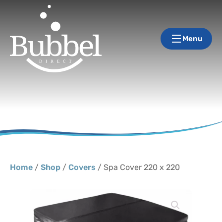
Menu
Home
/
Shop
/
Covers
/ Spa Cover 220 x 220