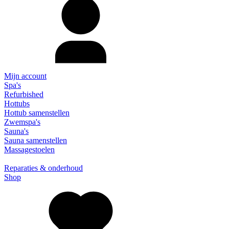
Mijn account
Spa's
Refurbished
Hottubs
Hottub samenstellen
Zwemspa's
Sauna's
Sauna samenstellen
Massagestoelen
Reparaties & onderhoud
Shop