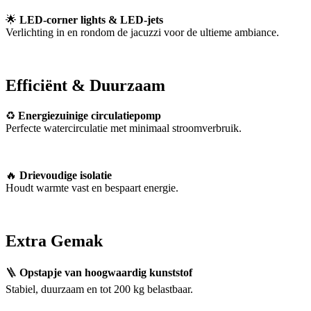
🌟
LED-corner lights & LED-jets
Verlichting in en rondom de jacuzzi voor de ultieme ambiance.
Efficiënt & Duurzaam
♻
Energiezuinige circulatiepomp
Perfecte watercirculatie met minimaal stroomverbruik.
🔥
Drievoudige isolatie
Houdt warmte vast en bespaart energie.
Extra Gemak
🪜
Opstapje van hoogwaardig kunststof
Stabiel, duurzaam en tot 200 kg belastbaar.