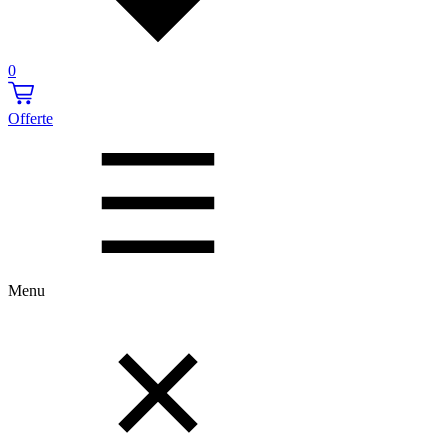
0
Offerte
Menu