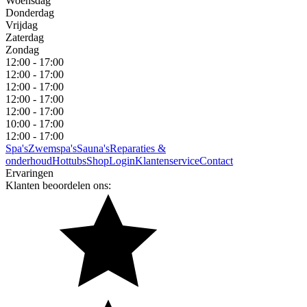
Woensdag
Donderdag
Vrijdag
Zaterdag
Zondag
12:00 - 17:00
12:00 - 17:00
12:00 - 17:00
12:00 - 17:00
12:00 - 17:00
10:00 - 17:00
12:00 - 17:00
Spa's
Zwemspa's
Sauna's
Reparaties &
onderhoud
Hottubs
Shop
Login
Klantenservice
Contact
Ervaringen
Klanten beoordelen ons: