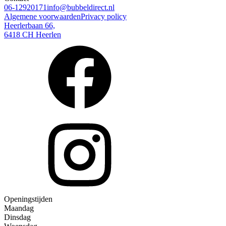
06-12920171
info@bubbeldirect.nl
Algemene voorwaarden
Privacy policy
Heerlerbaan 66,
6418 CH Heerlen
Openingstijden
Maandag
Dinsdag