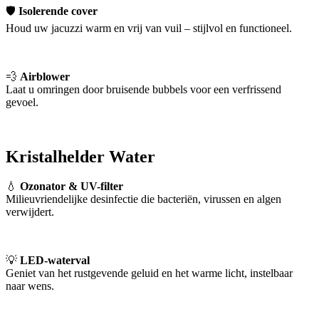
🛡
Isolerende cover
Houd uw jacuzzi warm en vrij van vuil – stijlvol en functioneel.
💨
Airblower
Laat u omringen door bruisende bubbels voor een verfrissend
gevoel.
Kristalhelder Water
💧
Ozonator & UV-filter
Milieuvriendelijke desinfectie die bacteriën, virussen en algen
verwijdert.
💡
LED-waterval
Geniet van het rustgevende geluid en het warme licht, instelbaar
naar wens.