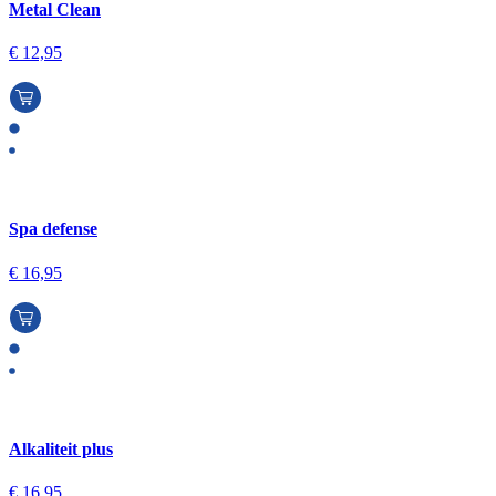
Metal Clean
€
12,95
Spa defense
€
16,95
Alkaliteit plus
€
16,95