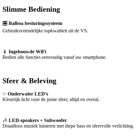
Slimme Bediening
🎛
Balboa besturingssysteem
Gebruiksvriendelijke topkwaliteit uit de VS.
📱
Ingebouwde WiFi
Bedien alle functies eenvoudig vanaf uw smartphone.
Sfeer & Beleving
✨
Onderwater LED’s
Kleurrijk licht voor de juiste sfeer, altijd en overal.
🎶
LED-speakers + Subwoofer
Draadloos muziek luisteren met diepe bass en sfeervolle verlichting.