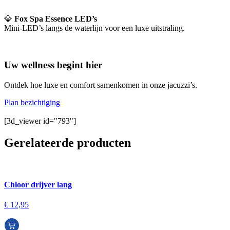
💎
Fox Spa Essence LED’s
Mini-LED’s langs de waterlijn voor een luxe uitstraling.
Uw wellness begint hier
Ontdek hoe luxe en comfort samenkomen in onze jacuzzi’s.
Plan bezichtiging
[3d_viewer id="793"]
Gerelateerde producten
Chloor drijver lang
€
12,95