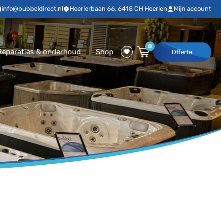
info@bubbeldirect.nl
Heerlerbaan 66, 6418 CH Heerlen
Mijn account
0
Reparaties & onderhoud
Shop
Offerte