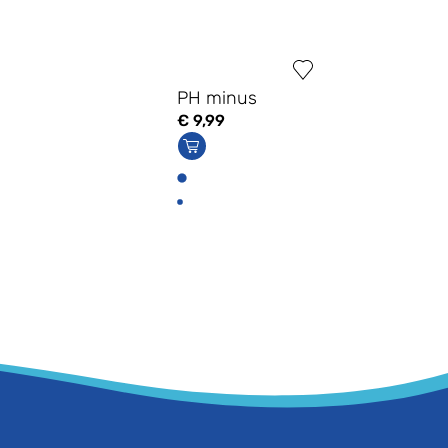
PH minus
€
9,99