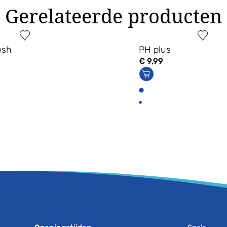
Gerelateerde producten
esh
PH plus
€
9,99