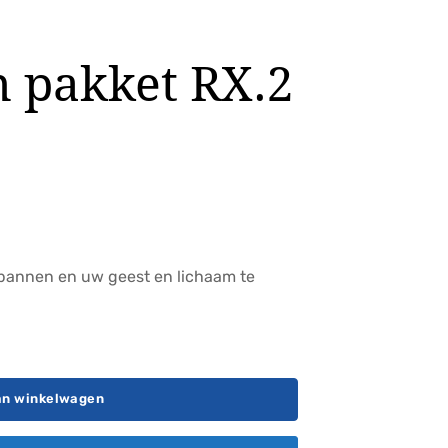
n pakket RX.2
spannen en uw geest en lichaam te
an winkelwagen