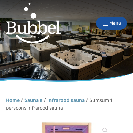
Menu
Home
/
Sauna's
/
Infrarood sauna
/ Sumsum 1
persoons Infrarood sauna