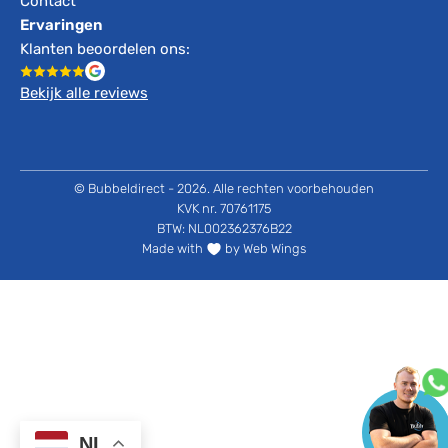
Contact
Ervaringen
Klanten beoordelen ons:
Bekijk alle reviews
© Bubbeldirect - 2026. Alle rechten voorbehouden
KVK nr. 70761175
BTW: NL002362376B22
Made with
by Web Wings
NL