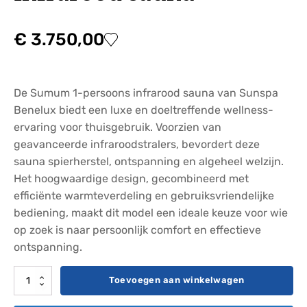
€
3.750,00
De Sumum 1-persoons infrarood sauna van Sunspa
Benelux biedt een luxe en doeltreffende wellness-
ervaring voor thuisgebruik. Voorzien van
geavanceerde infraroodstralers, bevordert deze
sauna spierherstel, ontspanning en algeheel welzijn.
Het hoogwaardige design, gecombineerd met
efficiënte warmteverdeling en gebruiksvriendelijke
bediening, maakt dit model een ideale keuze voor wie
op zoek is naar persoonlijk comfort en effectieve
ontspanning.
Sumsum
Toevoegen aan winkelwagen
1