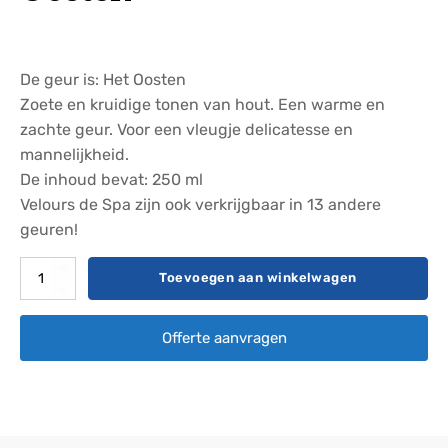
De geur is: Het Oosten
Zoete en kruidige tonen van hout. Een warme en
zachte geur. Voor een vleugje delicatesse en
mannelijkheid.
De inhoud bevat: 250 ml
Velours de Spa zijn ook verkrijgbaar in 13 andere
geuren!
Velours
Toevoegen aan winkelwagen
de
Spa
Offerte aanvragen
-
Het
Oosten
aantal