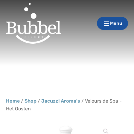
Menu
Home
/
Shop
/
Jacuzzi Aroma's
/ Velours de Spa -
Het Oosten