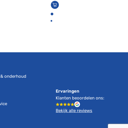
s
 & onderhoud
Ervaringen
Klanten beoordelen ons:
vice
Bekijk alle reviews