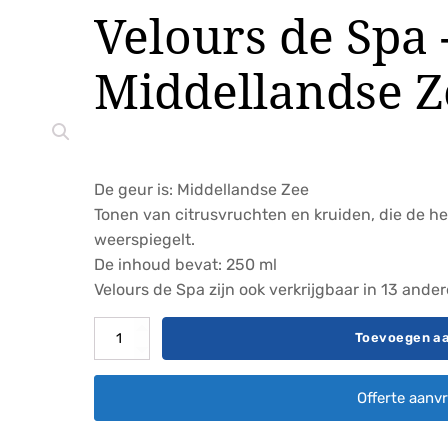
Velours de Spa 
Middellandse Z
De geur is: Middellandse Zee
Tonen van citrusvruchten en kruiden, die de he
weerspiegelt.
De inhoud bevat: 250 ml
Velours de Spa zijn ook verkrijgbaar in 13 ande
Velours
Toevoegen a
de
Spa
Offerte aanv
-
Middellandse