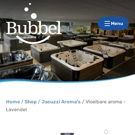
Menu
Home
/
Shop
/
Jacuzzi Aroma's
/ Vloeibare aroma -
Lavendel