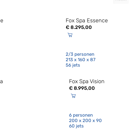
se
Fox Spa Essence
€
8.295,00
2/3 personen
213 x 160 x 87
56 jets
ma
Fox Spa Vision
€
8.995,00
6 personen
200 x 200 x 90
60 jets