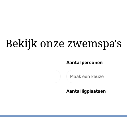
Bekijk onze zwemspa's
Aantal personen
Select content
Aantal ligplaatsen