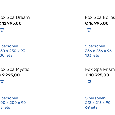
Fox Spa Dream
Fox Spa Eclip
€
12.995,00
€
16.995,00
 personen
5 personen
30 x 230 x 93
236 x 236 x 96
00 jets
103 jets
Fox Spa Mystic
Fox Spa Pris
€
9.295,00
€
10.995,00
 personen
5 personen
00 x 200 x 90
213 x 213 x 90
3 jets
69 jets