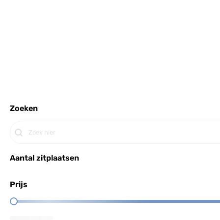
Zoeken
Search
Aantal zitplaatsen
Prijs
Price Range