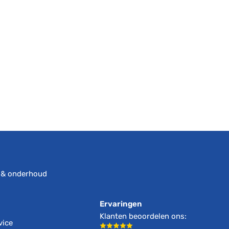
s
 & onderhoud
Ervaringen
Klanten beoordelen ons:
vice