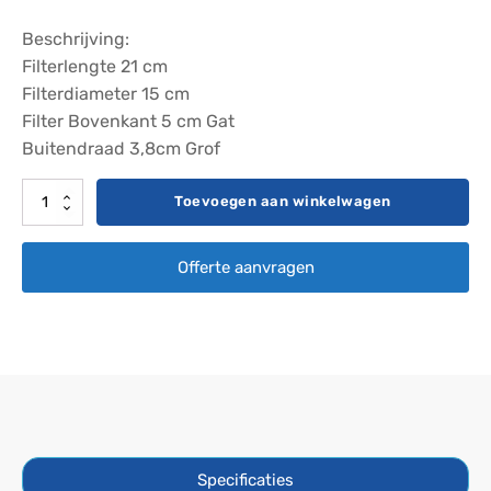
Beschrijving:
Filterlengte 21 cm
Filterdiameter 15 cm
Filter Bovenkant 5 cm Gat
Buitendraad 3,8cm Grof
Filter
Toevoegen aan winkelwagen
Darlly
SC737
Offerte aanvragen
aantal
Specificaties