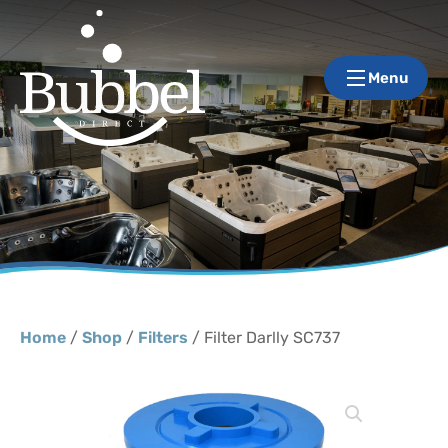
Menu
Home
/
Shop
/
Filters
/ Filter Darlly SC737