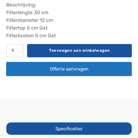
Beschrijving:
Filterlengte 30 cm
Filterdiameter 12 cm
Filtertop 5 cm Gat
Filterbodem 5 cm Gat
Filter
Toevoegen aan winkelwagen
Darlly
SC755
Offerte aanvragen
aantal
Specificaties