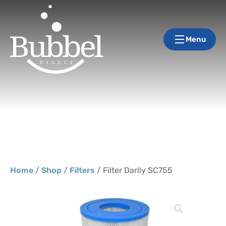
Menu
Home
/
Shop
/
Filters
/ Filter Darlly SC755