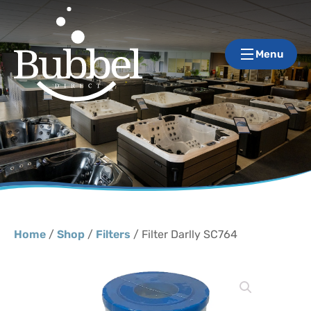
Menu
Home
/
Shop
/
Filters
/ Filter Darlly SC764