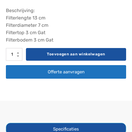
Beschrijving:
Filterlengte 13 cm
Filterdiameter 7 cm
Filtertop 3 cm Gat
Filterbodem 3 cm Gat
Filter
Toevoegen aan winkelwagen
Darlly
SC764
Offerte aanvragen
aantal
Specificaties