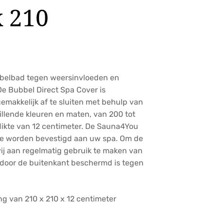
x 210
bbelbad tegen weersinvloeden en
De Bubbel Direct Spa Cover is
gemakkelijk af te sluiten met behulp van
hillende kleuren en maten, van 200 tot
dikte van 12 centimeter. De Sauna4You
 te worden bevestigd aan uw spa. Om de
ij aan regelmatig gebruik te maken van
rdoor de buitenkant beschermd is tegen
g van 210 x 210 x 12 centimeter