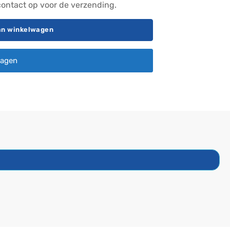
ontact op voor de verzending.
an winkelwagen
ragen