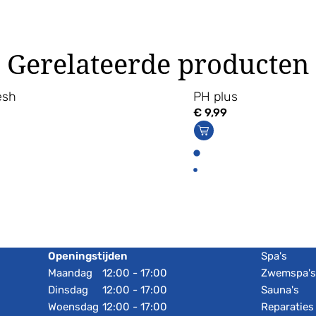
Gerelateerde producten
esh
PH plus
€
9,99
Openingstijden
Spa's
Maandag
12:00 - 17:00
Zwemspa'
Dinsdag
12:00 - 17:00
Sauna's
Woensdag
12:00 - 17:00
Reparaties