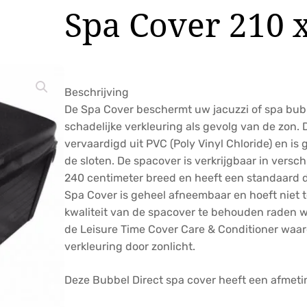
Spa Cover 210 
Beschrijving
De Spa Cover beschermt uw jacuzzi of spa bu
schadelijke verkleuring als gevolg van de zon. 
vervaardigd uit PVC (Poly Vinyl Chloride) en is 
de sloten. De spacover is verkrijgbaar in versc
240 centimeter breed en heeft een standaard 
Spa Cover is geheel afneembaar en hoeft niet
kwaliteit van de spacover te behouden raden w
de Leisure Time Cover Care & Conditioner waa
verkleuring door zonlicht.
Deze Bubbel Direct spa cover heeft een afmetin