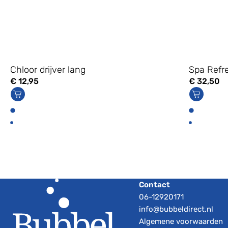
Chloor drijver lang
Spa Refr
€
12,95
€
32,50
Contact
06-12920171
info@bubbeldirect.nl
Algemene voorwaarden