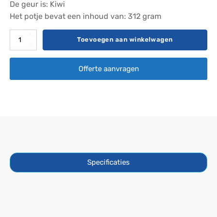
De geur is: Kiwi
Het potje bevat een inhoud van: 312 gram
Spa
Toevoegen aan winkelwagen
Pearls
(parels/kristallen)
Offerte aanvragen
-
Kiwi
aantal
Specificaties