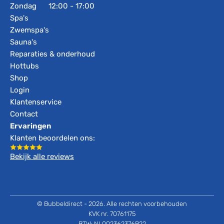
Zondag
12:00 - 17:00
Spa's
Zwemspa's
Sauna's
Reparaties & onderhoud
Hottubs
Shop
Login
Klantenservice
Contact
Ervaringen
Klanten beoordelen ons:
Bekijk alle reviews
© Bubbeldirect - 2026. Alle rechten voorbehouden
KVK nr. 70761175
BTW: NL002362376B22