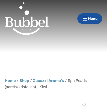
Menu
Home
/
Shop
/
Jacuzzi Aroma's
/ Spa Pearls
(parels/kristallen) - Kiwi