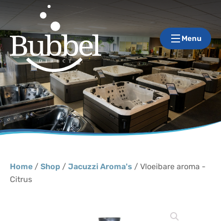
Menu
Home
/
Shop
/
Jacuzzi Aroma's
/ Vloeibare aroma -
Citrus