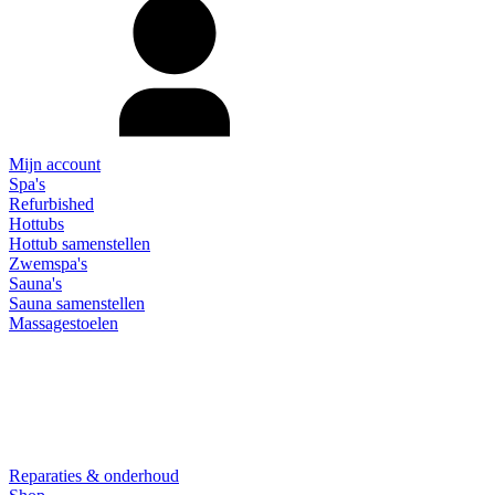
Mijn account
Spa's
Refurbished
Hottubs
Hottub samenstellen
Zwemspa's
Sauna's
Sauna samenstellen
Massagestoelen
Reparaties & onderhoud