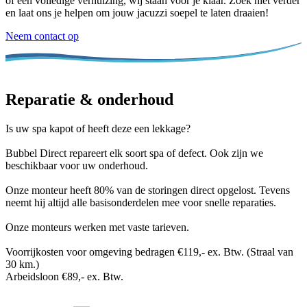
of een volledige verhuizing, wij staan voor je klaar. Zoek niet verder
en laat ons je helpen om jouw jacuzzi soepel te laten draaien!
Neem contact op
Reparatie & onderhoud
Is uw spa kapot of heeft deze een lekkage?
Bubbel Direct repareert elk soort spa of defect. Ook zijn we
beschikbaar voor uw onderhoud.
Onze monteur heeft 80% van de storingen direct opgelost. Tevens
neemt hij altijd alle basisonderdelen mee voor snelle reparaties.
Onze monteurs werken met vaste tarieven.
Voorrijkosten voor omgeving bedragen €119,- ex. Btw. (Straal van
30 km.)
Arbeidsloon €89,- ex. Btw.