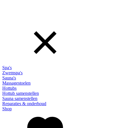
Spa's
Zwemspa's
Sauna's
Massagestoelen
Hottubs
Hottub samenstellen
Sauna samenstellen
Reparaties & onderhoud
Shop