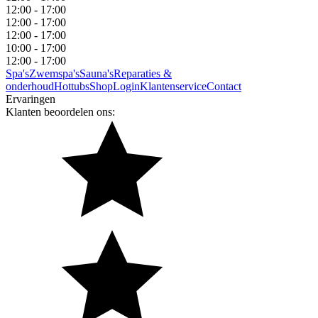
12:00 - 17:00
12:00 - 17:00
12:00 - 17:00
10:00 - 17:00
12:00 - 17:00
Spa's
Zwemspa's
Sauna's
Reparaties &
onderhoud
Hottubs
Shop
Login
Klantenservice
Contact
Ervaringen
Klanten beoordelen ons: