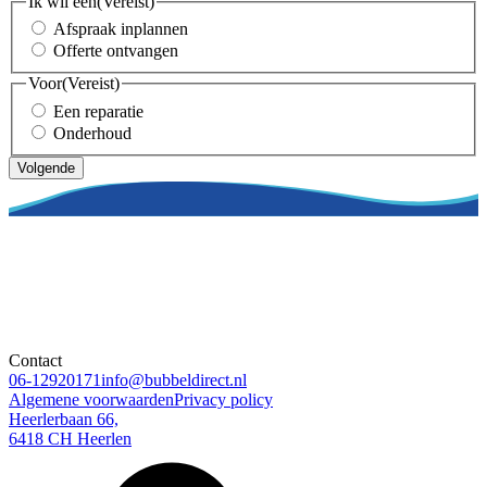
Ik wil een
(Vereist)
Afspraak inplannen
Offerte ontvangen
Voor
(Vereist)
Een reparatie
Onderhoud
Volgende
Contact
06-12920171
info@bubbeldirect.nl
Algemene voorwaarden
Privacy policy
Heerlerbaan 66,
6418 CH Heerlen