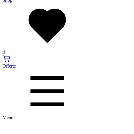
Shop
0
Offerte
Menu