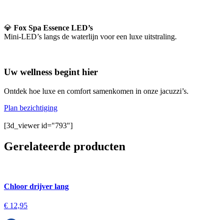
💎
Fox Spa Essence LED’s
Mini-LED’s langs de waterlijn voor een luxe uitstraling.
Uw wellness begint hier
Ontdek hoe luxe en comfort samenkomen in onze jacuzzi’s.
Plan bezichtiging
[3d_viewer id="793"]
Gerelateerde producten
Chloor drijver lang
€
12,95