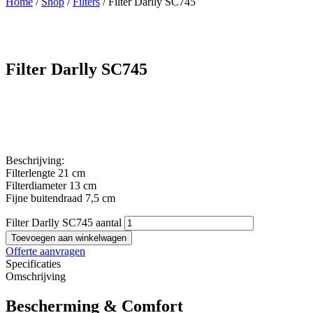
Home
/
Shop
/
Filters
/ Filter Darlly SC745
Filter Darlly SC745
Beschrijving:
Filterlengte 21 cm
Filterdiameter 13 cm
Fijne buitendraad 7,5 cm
Filter Darlly SC745 aantal
Toevoegen aan winkelwagen
Offerte aanvragen
Specificaties
Omschrijving
Bescherming & Comfort