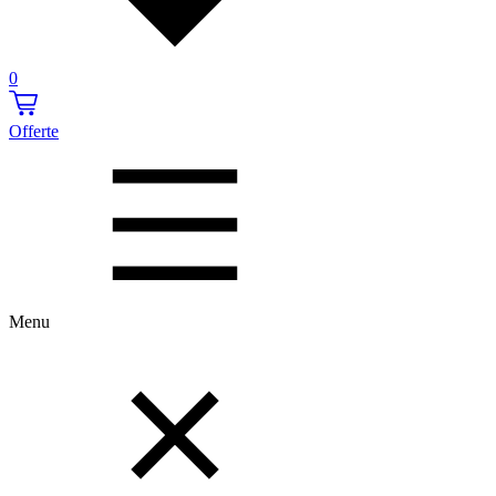
0
Offerte
Menu