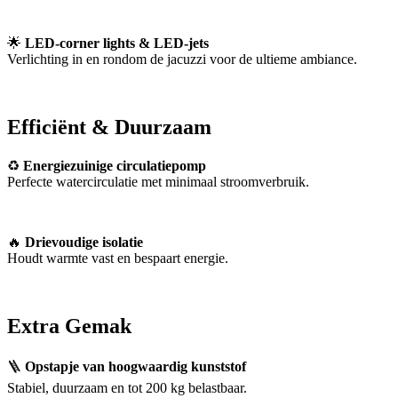
🌟
LED-corner lights & LED-jets
Verlichting in en rondom de jacuzzi voor de ultieme ambiance.
Efficiënt & Duurzaam
♻
Energiezuinige circulatiepomp
Perfecte watercirculatie met minimaal stroomverbruik.
🔥
Drievoudige isolatie
Houdt warmte vast en bespaart energie.
Extra Gemak
🪜
Opstapje van hoogwaardig kunststof
Stabiel, duurzaam en tot 200 kg belastbaar.