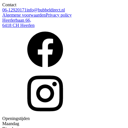
Contact
06-12920171
info@bubbeldirect.nl
Algemene voorwaarden
Privacy policy
Heerlerbaan 66,
6418 CH Heerlen
Openingstijden
Maandag