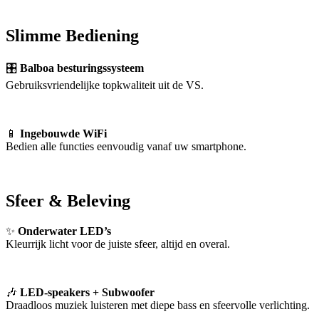
Slimme Bediening
🎛
Balboa besturingssysteem
Gebruiksvriendelijke topkwaliteit uit de VS.
📱
Ingebouwde WiFi
Bedien alle functies eenvoudig vanaf uw smartphone.
Sfeer & Beleving
✨
Onderwater LED’s
Kleurrijk licht voor de juiste sfeer, altijd en overal.
🎶
LED-speakers + Subwoofer
Draadloos muziek luisteren met diepe bass en sfeervolle verlichting.