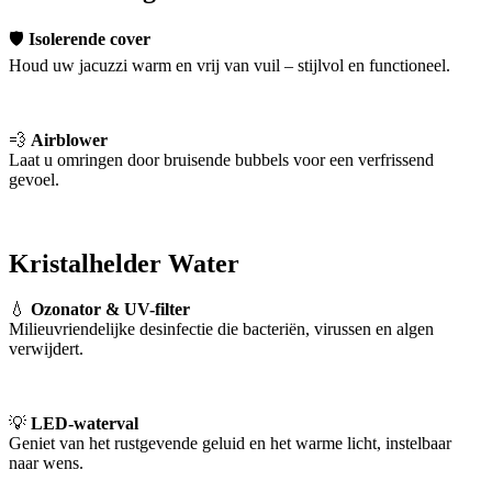
🛡
Isolerende cover
Houd uw jacuzzi warm en vrij van vuil – stijlvol en functioneel.
💨
Airblower
Laat u omringen door bruisende bubbels voor een verfrissend
gevoel.
Kristalhelder Water
💧
Ozonator & UV-filter
Milieuvriendelijke desinfectie die bacteriën, virussen en algen
verwijdert.
💡
LED-waterval
Geniet van het rustgevende geluid en het warme licht, instelbaar
naar wens.