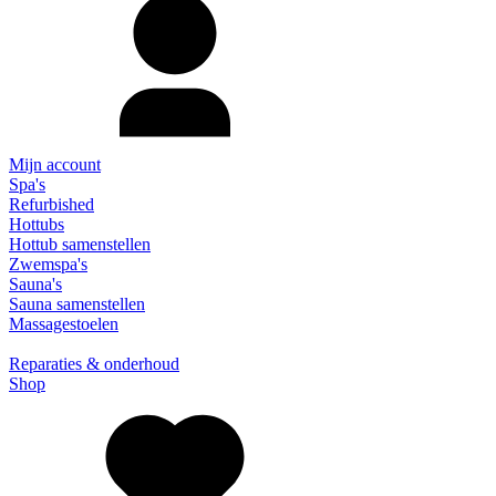
Mijn account
Spa's
Refurbished
Hottubs
Hottub samenstellen
Zwemspa's
Sauna's
Sauna samenstellen
Massagestoelen
Reparaties & onderhoud
Shop